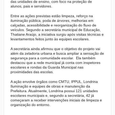
das unidades de ensino, com foco na proteção de
alunos, pais e servidores.
Entre as ações previstas estão limpeza, reforço na
iluminação pública, poda de árvores, melhorias em
calçadas, acessibilidade e reorganização do fluxo de
veículos. Segundo a secretária municipal de Educação,
Thatiane Araújo, a iniciativa surgiu após visitas técnicas e
levantamentos feitos junto às equipes escolares.
A secretária ainda afirmou que o objetivo do projeto vai
além da zeladoria urbana e busca ampliar a sensação de
segurança para a comunidade escolar. Ela também
destacou que a rede municipal já conta com inspetores
escolares e rondas da Guarda Municipal nas
proximidades das escolas.
A ação envolve órgãos como CMTU, IPPUL, Londrina
Iluminação e equipes de obras e manutenção da
Prefeitura. Atualmente, Londrina possui 121 unidades
escolares municipais e, segundo a secretária, 42 já
começaram a receber intervenções iniciais de limpeza e
organização do entorno.