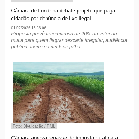
Câmara de Londrina debate projeto que paga
cidadão por denúncia de lixo ilegal
01/07/2026 16:36:06
Proposta prevê recompensa de 20% do valor da
multa para quem flagrar descarte irregular; audiência
pública ocorre no dia 6 de julho
Foto: Divulgação / PML
Câmara aprova repasse do imposto rural para