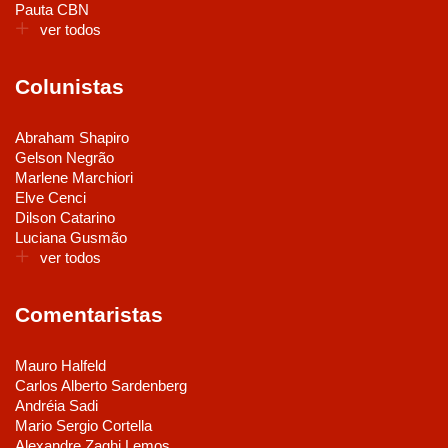
Pauta CBN
ver todos
Colunistas
Abraham Shapiro
Gelson Negrão
Marlene Marchiori
Elve Cenci
Dilson Catarino
Luciana Gusmão
ver todos
Comentaristas
Mauro Halfeld
Carlos Alberto Sardenberg
Andréia Sadi
Mario Sergio Cortella
Alexandre Zaghi Lemos