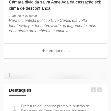
Câmara dividida salva Anne Ada da cassação sob
clima de desconfiança
29/06/2026 07:00:09
Para o cientista político Elve Censi, ela volta
fortalecida por ter sobrevivido ao julgamento, mas
encontrará um ambiente complexo
carregar mais
Destaques
mas
Prefeitura de Londrina promove Mutirão de
1
6
cisa
Empregos da Zona Oeste com 92 vagas