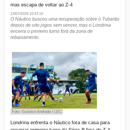
mas escapa de voltar ao Z-4
23/07/2026 10:43:10
O Náutico buscou uma recuperação sobre o Tubarão
depois de oito jogos sem vencer, mas o Londrina
encerra o primeiro turno fora da zona de
rebaixamento
Foto: Gustavo Andrade / LEC
Londrina enfrenta o Náutico fora de casa para
encerrar primeiro turno da Série-B fora do Z-4