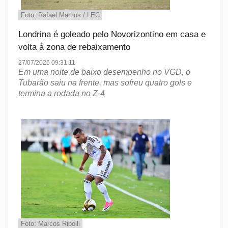
Foto: Rafael Martins / LEC
Londrina é goleado pelo Novorizontino em casa e
volta à zona de rebaixamento
27/07/2026 09:31:11
Em uma noite de baixo desempenho no VGD, o
Tubarão saiu na frente, mas sofreu quatro gols e
termina a rodada no Z-4
Foto: Marcos Ribolli