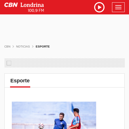
Toggl
navig
CBN
NOTICIAS
ESPORTE
Esporte