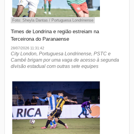
Foto: Sheyla Dantas / Portuguesa Londrinense
Times de Londrina e região estreiam na
Terceirona do Paranaense
28/07/2026 11:31:42
City London, Portuguesa Londrinense, PSTC e
Cambé brigam por uma vaga de acesso à segunda
divisão estadual com outras sete equipes