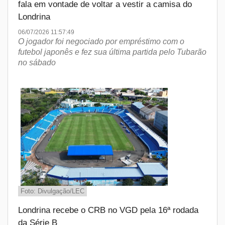
fala em vontade de voltar a vestir a camisa do
Londrina
06/07/2026 11:57:49
O jogador foi negociado por empréstimo com o
futebol japonês e fez sua última partida pelo Tubarão
no sábado
Foto: Divulgação/LEC
Londrina recebe o CRB no VGD pela 16ª rodada
da Série B