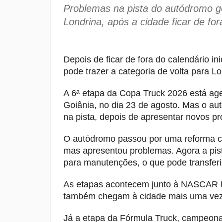
Problemas na pista do autódromo g
Londrina, após a cidade ficar de fora
Depois de ficar de fora do calendário i
pode trazer a categoria de volta para L
A 6ª etapa da Copa Truck 2026 está ag
Goiânia, no dia 23 de agosto. Mas o au
na pista, depois de apresentar novos pr
O autódromo passou por uma reforma c
mas apresentou problemas. Agora a pist
para manutenções, o que pode transferi
As etapas acontecem junto à NASCAR B
também chegam à cidade mais uma vez
Já a etapa da Fórmula Truck, campeon