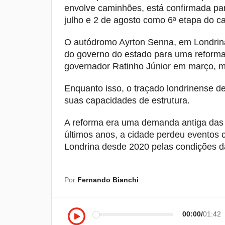
envolve caminhões, está confirmada par
julho e 2 de agosto como 6ª etapa do 
O autódromo Ayrton Senna, em Londrina
do governo do estado para uma reforma t
governador Ratinho Júnior em março, ma
Enquanto isso, o traçado londrinense 
suas capacidades de estrutura.
A reforma era uma demanda antiga das 
últimos anos, a cidade perdeu eventos
Londrina desde 2020 pelas condições da
Por
Fernando Bianchi
00:00
01:42