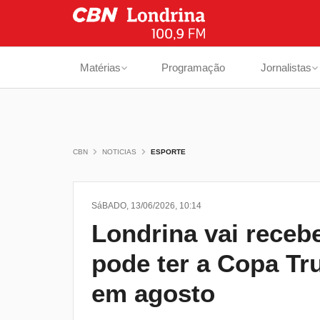
Matérias
Programação
Jornalistas
CBN
NOTICIAS
ESPORTE
SáBADO, 13/06/2026, 10:14
Londrina vai receb
pode ter a Copa Tr
em agosto