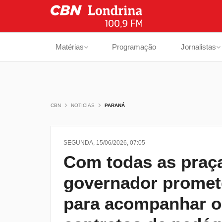
Matérias
Programação
Jornalistas
CBN
NOTICIAS
PARANÁ
SEGUNDA, 15/06/2026, 07:05
Com todas as praça
governador promete
para acompanhar o