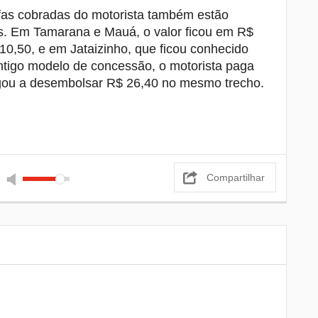
fas cobradas do motorista também estão
. Em Tamarana e Mauá, o valor ficou em R$
10,50, e em Jataizinho, que ficou conhecido
ntigo modelo de concessão, o motorista paga
egou a desembolsar R$ 26,40 no mesmo trecho.
Compartilhar