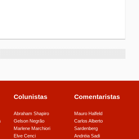
Colunistas
Comentaristas
Abraham Shapiro
Mauro Halfeld
s
Gelson Negrão
Carlos Alberto
Marlene Marchiori
Sardenberg
Elve Cenci
Andréia Sadi