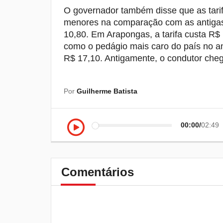
O governador também disse que as tari
menores na comparação com as antigas
10,80. Em Arapongas, a tarifa custa R$ 
como o pedágio mais caro do país no a
R$ 17,10. Antigamente, o condutor ch
Por
Guilherme Batista
00:00
02:49
Comentários