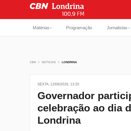
Matérias
Programação
Jornalistas
CBN
NOTICIAS
LONDRINA
SEXTA, 12/06/2026, 13:20
Governador partic
celebração ao dia 
Londrina