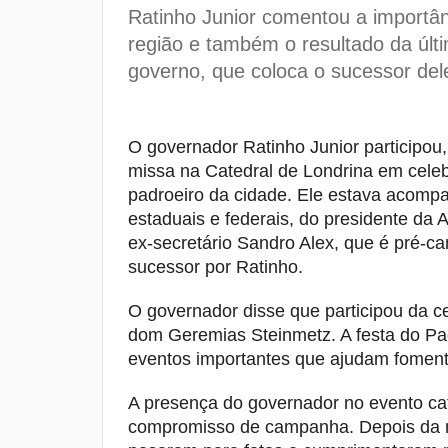
Ratinho Junior comentou a importânc
região e também o resultado da últ
governo, que coloca o sucessor del
O governador Ratinho Junior participou
missa na Catedral de Londrina em cele
padroeiro da cidade. Ele estava acomp
estaduais e federais, do presidente da 
ex-secretário Sandro Alex, que é pré-ca
sucessor por Ratinho.
O governador disse que participou da c
dom Geremias Steinmetz. A festa do Pad
eventos importantes que ajudam fomentar
A presença do governador no evento c
compromisso de campanha. Depois da mi