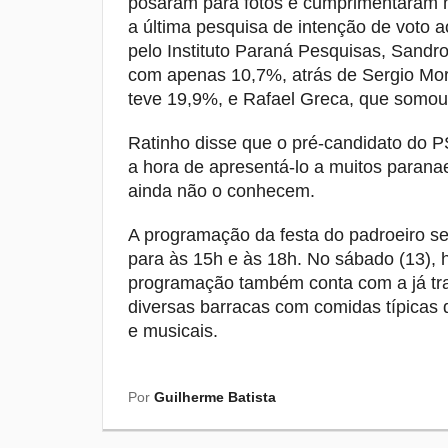
posaram para fotos e cumprimentaram m
a última pesquisa de intenção de voto
pelo Instituto Paraná Pesquisas, Sandr
com apenas 10,7%, atrás de Sergio Mor
teve 19,9%, e Rafael Greca, que somou
Ratinho disse que o pré-candidato do P
a hora de apresentá-lo a muitos parana
ainda não o conhecem.
A programação da festa do padroeiro se
para às 15h e às 18h. No sábado (13), 
programação também conta com a já trad
diversas barracas com comidas típicas d
e musicais.
Por
Guilherme Batista