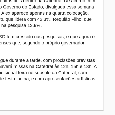
uitos fieis dentro da Catedral. De acordo com
 ao Governo do Estado, divulgada essa semana
o Alex aparece apenas na quarta colocação,
o, que lidera com 42,3%, Requião Filho, que
 na pesquisa 13,9%.
SD tem crescido nas pesquisas, e que agora é
enses que, segundo o próprio governador,
gue durante a tarde, com procissões previstas
haverá missas na Catedral às 12h, 15h e 18h. A
icional feira no subsolo da Catedral, com
e festa junina, e com apresentações artísticas