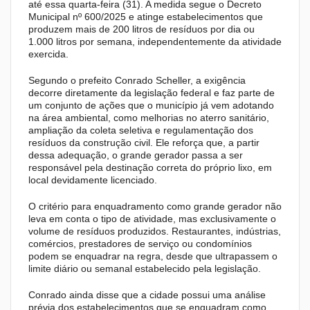
até essa quarta-feira (31). A medida segue o Decreto
Municipal nº 600/2025 e atinge estabelecimentos que
produzem mais de 200 litros de resíduos por dia ou
1.000 litros por semana, independentemente da atividade
exercida.
Segundo o prefeito Conrado Scheller, a exigência
decorre diretamente da legislação federal e faz parte de
um conjunto de ações que o município já vem adotando
na área ambiental, como melhorias no aterro sanitário,
ampliação da coleta seletiva e regulamentação dos
resíduos da construção civil. Ele reforça que, a partir
dessa adequação, o grande gerador passa a ser
responsável pela destinação correta do próprio lixo, em
local devidamente licenciado.
O critério para enquadramento como grande gerador não
leva em conta o tipo de atividade, mas exclusivamente o
volume de resíduos produzidos. Restaurantes, indústrias,
comércios, prestadores de serviço ou condomínios
podem se enquadrar na regra, desde que ultrapassem o
limite diário ou semanal estabelecido pela legislação.
Conrado ainda disse que a cidade possui uma análise
prévia dos estabelecimentos que se enquadram como