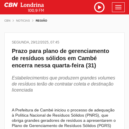
Toggl
navig
CBN
NOTICIAS
REGIÃO
SEGUNDA, 29/12/2025, 07:45
Prazo para plano de gerenciamento
de resíduos sólidos em Cambé
encerra nessa quarta-feira (31)
Estabelecimentos que produzem grandes volumes
de resíduos terão de contratar coleta e destinação
licenciada
A Prefeitura de Cambé iniciou o processo de adequação
à Política Nacional de Resíduos Sólidos (PNRS), que
obriga grandes geradores de resíduos a apresentarem o
Plano de Gerenciamento de Resíduos Sólidos (PGRS)