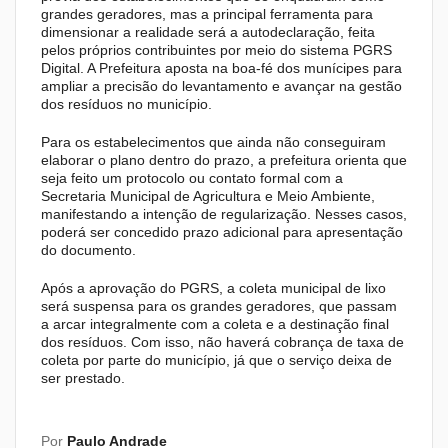
grandes geradores, mas a principal ferramenta para
dimensionar a realidade será a autodeclaração, feita
pelos próprios contribuintes por meio do sistema PGRS
Digital. A Prefeitura aposta na boa-fé dos munícipes para
ampliar a precisão do levantamento e avançar na gestão
dos resíduos no município.
Para os estabelecimentos que ainda não conseguiram
elaborar o plano dentro do prazo, a prefeitura orienta que
seja feito um protocolo ou contato formal com a
Secretaria Municipal de Agricultura e Meio Ambiente,
manifestando a intenção de regularização. Nesses casos,
poderá ser concedido prazo adicional para apresentação
do documento.
Após a aprovação do PGRS, a coleta municipal de lixo
será suspensa para os grandes geradores, que passam
a arcar integralmente com a coleta e a destinação final
dos resíduos. Com isso, não haverá cobrança de taxa de
coleta por parte do município, já que o serviço deixa de
ser prestado.
Por
Paulo Andrade