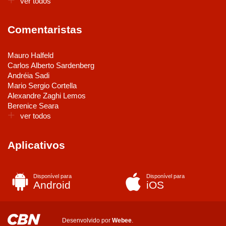
ver todos
Comentaristas
Mauro Halfeld
Carlos Alberto Sardenberg
Andréia Sadi
Mario Sergio Cortella
Alexandre Zaghi Lemos
Berenice Seara
ver todos
Aplicativos
Disponível para
Disponível para
Android
iOS
Desenvolvido por
Webee
.