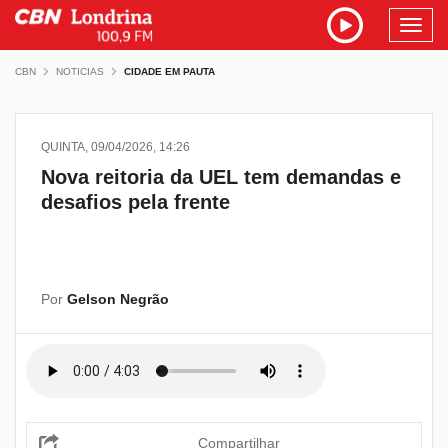
Toggl
navig
CBN
NOTICIAS
CIDADE EM PAUTA
QUINTA, 09/04/2026, 14:26
Nova reitoria da UEL tem demandas e
desafios pela frente
Por
Gelson Negrão
Compartilhar