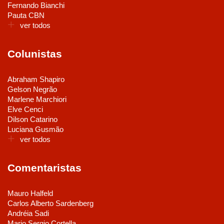
Fernando Bianchi
Pauta CBN
ver todos
Colunistas
Abraham Shapiro
Gelson Negrão
Marlene Marchiori
Elve Cenci
Dilson Catarino
Luciana Gusmão
ver todos
Comentaristas
Mauro Halfeld
Carlos Alberto Sardenberg
Andréia Sadi
Mario Sergio Cortella