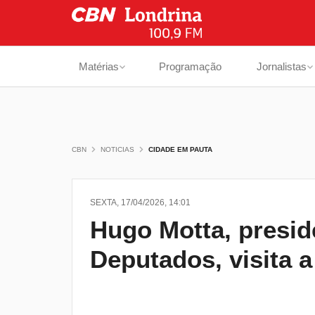
Matérias
Programação
Jornalistas
CBN
NOTICIAS
CIDADE EM PAUTA
SEXTA, 17/04/2026, 14:01
Hugo Motta, presi
Deputados, visita 