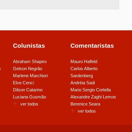
Colunistas
Comentaristas
Abraham Shapiro
Mauro Halfeld
s
Gelson Negrão
Carlos Alberto
Marlene Marchiori
Sardenberg
Elve Cenci
Andréia Sadi
Dilson Catarino
Mario Sergio Cortella
Luciana Gusmão
Alexandre Zaghi Lemos
ver todos
Berenice Seara
ver todos