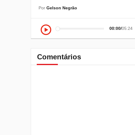
Por
Gelson Negrão
00:00
05:24
Comentários