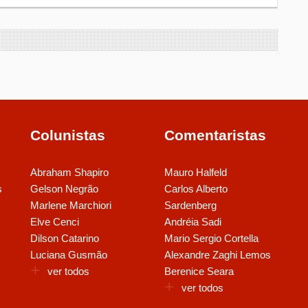
Colunistas
Comentaristas
Abraham Shapiro
Mauro Halfeld
s
Gelson Negrão
Carlos Alberto
Marlene Marchiori
Sardenberg
Elve Cenci
Andréia Sadi
Dilson Catarino
Mario Sergio Cortella
Luciana Gusmão
Alexandre Zaghi Lemos
ver todos
Berenice Seara
ver todos