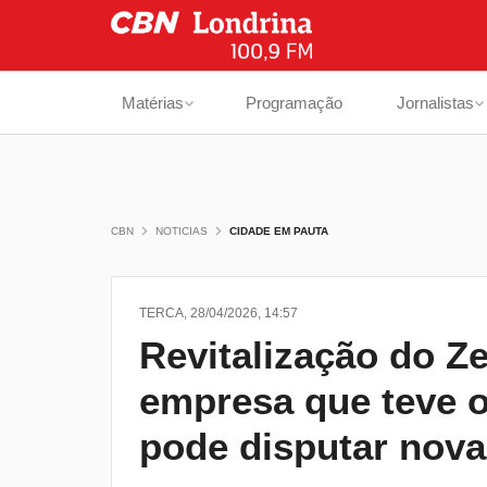
Matérias
Programação
Jornalistas
CBN
NOTICIAS
CIDADE EM PAUTA
TERCA, 28/04/2026, 14:57
Revitalização do Z
empresa que teve o
pode disputar nova