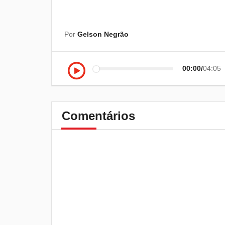
Por
Gelson Negrão
00:00
04:05
Comentários