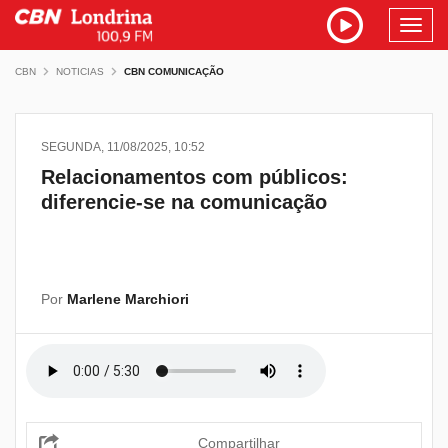
Toggl
navig
CBN
NOTICIAS
CBN COMUNICAÇÃO
SEGUNDA, 11/08/2025, 10:52
Relacionamentos com públicos:
diferencie-se na comunicação
Por
Marlene Marchiori
Compartilhar