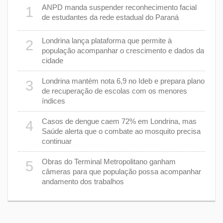
e 7 de
ANPD manda suspender reconhecimento facial
1
6
de estudantes da rede estadual do Paraná
cas de
Londrina lança plataforma que permite à
2
7
população acompanhar o crescimento e dados da
cidade
m 43%
8
Londrina mantém nota 6,9 no Ideb e prepara plano
3
de recuperação de escolas com os menores
índices
as
9
Casos de dengue caem 72% em Londrina, mas
4
Saúde alerta que o combate ao mosquito precisa
continuar
a
1
Obras do Terminal Metropolitano ganham
5
câmeras para que população possa acompanhar
andamento dos trabalhos