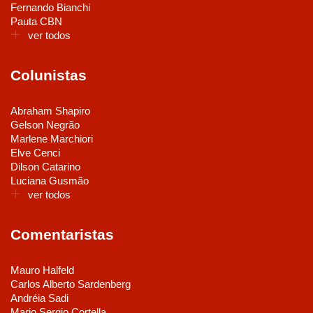
Fernando Bianchi
Pauta CBN
ver todos
Colunistas
Abraham Shapiro
Gelson Negrão
Marlene Marchiori
Elve Cenci
Dilson Catarino
Luciana Gusmão
ver todos
Comentaristas
Mauro Halfeld
Carlos Alberto Sardenberg
Andréia Sadi
Mario Sergio Cortella