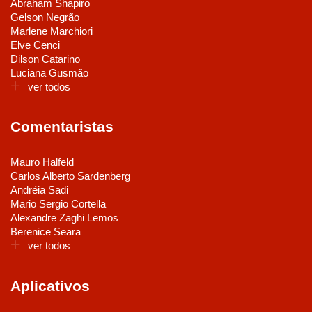
Abraham Shapiro
Gelson Negrão
Marlene Marchiori
Elve Cenci
Dilson Catarino
Luciana Gusmão
ver todos
Comentaristas
Mauro Halfeld
Carlos Alberto Sardenberg
Andréia Sadi
Mario Sergio Cortella
Alexandre Zaghi Lemos
Berenice Seara
ver todos
Aplicativos