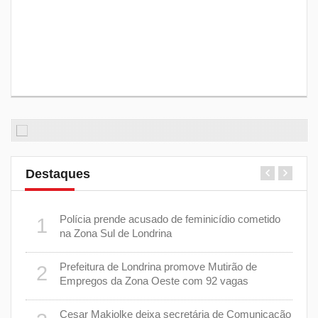
Destaques
 plano
Polícia prende acusado de feminicídio cometido
1
6
na Zona Sul de Londrina
Prefeitura de Londrina promove Mutirão de
2
mas
7
Empregos da Zona Oeste com 92 vagas
cisa
Cesar Makiolke deixa secretária de Comunicação