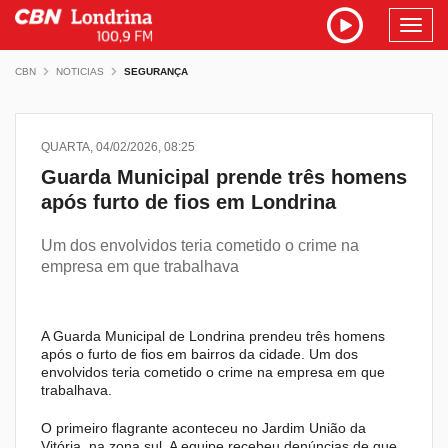
Toggl
navig
CBN
NOTICIAS
SEGURANÇA
QUARTA, 04/02/2026, 08:25
Guarda Municipal prende três homens
após furto de fios em Londrina
Um dos envolvidos teria cometido o crime na
empresa em que trabalhava
A Guarda Municipal de Londrina prendeu três homens
após o furto de fios em bairros da cidade. Um dos
envolvidos teria cometido o crime na empresa em que
trabalhava.
O primeiro flagrante aconteceu no Jardim União da
Vitória, na zona sul. A equipe recebeu denúncias de que