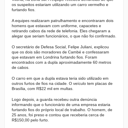
os suspeitos estariam utilizando um carro vermelho e
furtando fios.
A equipes realizaram patrulhamento e encontraram dois
homens que estavam com uniforme, capacetes e
retirando cabos da rede de telefonia. Eles chegaram a
alegar que seriam funcionários, o que não foi confirmado.
O secretário de Defesa Social, Felipe Juliani, explicou
que os dois são moradores de Cambé e confessaram
que estavam em Londrina furtando fios. Foram
encontrados com a dupla aproximadamente 60 metros
de cabos.
O carro em que a dupla estava teria sido utilizado em
outros furtos de fios na cidade. O veículo tem placas de
Brasília, com R$22 mil em multas.
Logo depois, a guarda recebeu outra denúncia
informando que o funcionário de uma empresa estaria
furtando fios do próprio local de trabalho. O homem, de
25 anos, foi preso e contou que receberia cerca de
R$150,00 pelo furto.