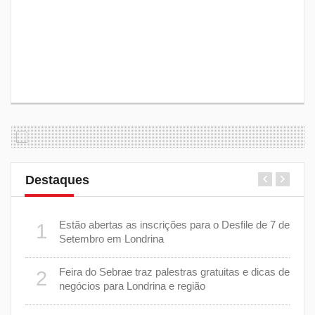
Destaques
er
Estão abertas as inscrições para o Desfile de 7 de
1
6
stiça
Setembro em Londrina
cha”
Feira do Sebrae traz palestras gratuitas e dicas de
2
7
negócios para Londrina e região