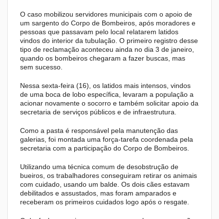
O caso mobilizou servidores municipais com o apoio de
um sargento do Corpo de Bombeiros, após moradores e
pessoas que passavam pelo local relatarem latidos
vindos do interior da tubulação. O primeiro registro desse
tipo de reclamação aconteceu ainda no dia 3 de janeiro,
quando os bombeiros chegaram a fazer buscas, mas
sem sucesso.
Nessa sexta-feira (16), os latidos mais intensos, vindos
de uma boca de lobo específica, levaram a população a
acionar novamente o socorro e também solicitar apoio da
secretaria de serviços públicos e de infraestrutura.
Como a pasta é responsável pela manutenção das
galerias, foi montada uma força-tarefa coordenada pela
secretaria com a participação do Corpo de Bombeiros.
Utilizando uma técnica comum de desobstrução de
bueiros, os trabalhadores conseguiram retirar os animais
com cuidado, usando um balde. Os dois cães estavam
debilitados e assustados, mas foram amparados e
receberam os primeiros cuidados logo após o resgate.