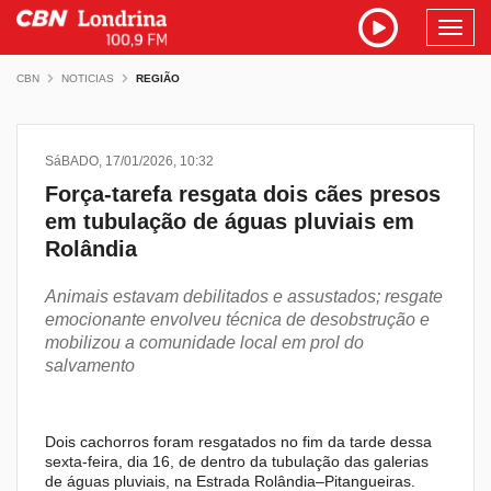
Toggl
navig
CBN
NOTICIAS
REGIÃO
SáBADO, 17/01/2026, 10:32
Força-tarefa resgata dois cães presos
em tubulação de águas pluviais em
Rolândia
Animais estavam debilitados e assustados; resgate
emocionante envolveu técnica de desobstrução e
mobilizou a comunidade local em prol do
salvamento
Dois cachorros foram resgatados no fim da tarde dessa
sexta-feira, dia 16, de dentro da tubulação das galerias
de águas pluviais, na Estrada Rolândia–Pitangueiras.