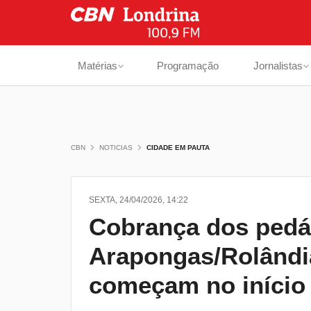
Matérias
Programação
Jornalistas
CBN
NOTICIAS
CIDADE EM PAUTA
SEXTA, 24/04/2026, 14:22
Cobrança dos pedá
Arapongas/Rolândia
começam no início