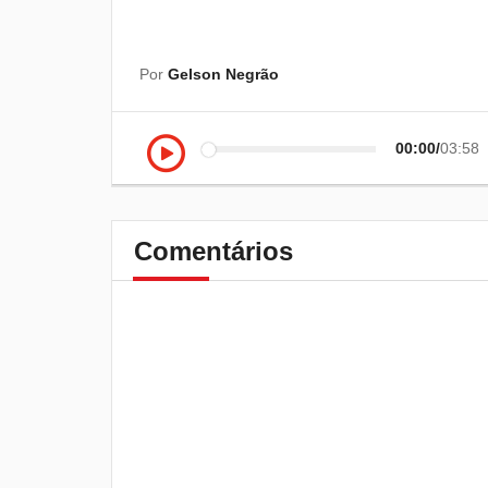
Por
Gelson Negrão
00:00
03:58
Comentários