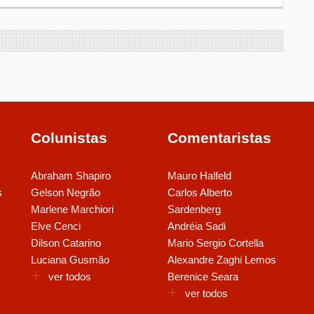
Colunistas
Comentaristas
Abraham Shapiro
Mauro Halfeld
s
Gelson Negrão
Carlos Alberto
Marlene Marchiori
Sardenberg
Elve Cenci
Andréia Sadi
Dilson Catarino
Mario Sergio Cortella
Luciana Gusmão
Alexandre Zaghi Lemos
ver todos
Berenice Seara
ver todos