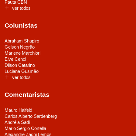
Pauta CBN
ver todos
Colunistas
Abraham Shapiro
Gelson Negrão
Marlene Marchiori
Elve Cenci
Dilson Catarino
Luciana Gusmão
ver todos
Comentaristas
Mauro Halfeld
Carlos Alberto Sardenberg
Andréia Sadi
Mario Sergio Cortella
Alexandre Zaghi Lemos