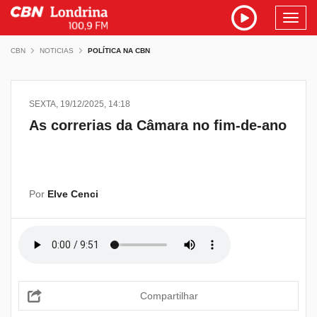
Toggl
navig
CBN
NOTICIAS
POLÍTICA NA CBN
SEXTA, 19/12/2025, 14:18
As correrias da Câmara no fim-de-ano
Por
Elve Cenci
Compartilhar