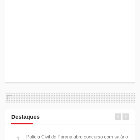
Destaques
m
Polícia Civil do Paraná abre concurso com salário
1
6