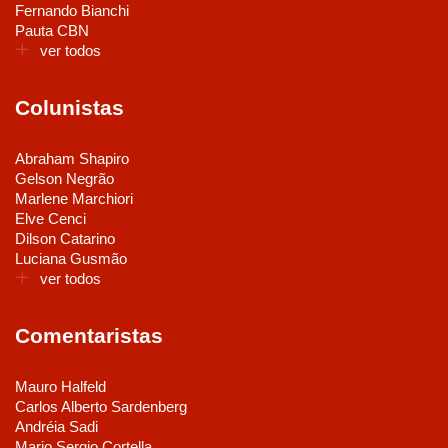
Fernando Bianchi
Pauta CBN
ver todos
Colunistas
Abraham Shapiro
Gelson Negrão
Marlene Marchiori
Elve Cenci
Dilson Catarino
Luciana Gusmão
ver todos
Comentaristas
Mauro Halfeld
Carlos Alberto Sardenberg
Andréia Sadi
Mario Sergio Cortella